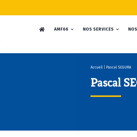
AMF66
NOS SERVICES
NOS
Accueil
|
Pascal SEGURA
Pascal S