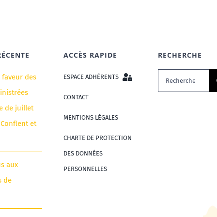
RÉCENTE
ACCÈS RAPIDE
RECHERCHE
Rechercher:
n faveur des
ESPACE ADHÉRENTS
nistrées
CONTACT
e de juillet
MENTIONS LÉGALES
 Conflent et
CHARTE DE PROTECTION
DES DONNÉES
us aux
PERSONNELLES
s de