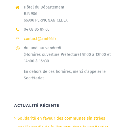
Hôtel du Département
B.P. 906
66906 PERPIGNAN CEDEX
04 68 85 89 60
contact@amf66.fr
du lundi au vendredi
(Horaires ouverture Préfecture) 9h00 à 12h00 et
14h00 à 16h30
En dehors de ces horaires, merci d’appeler le
Secrétariat
ACTUALITÉ RÉCENTE
Solidarité en faveur des communes sinistrées