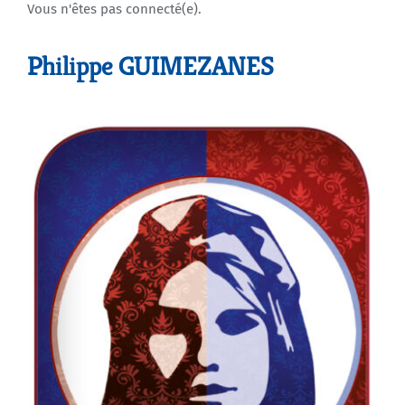
Vous n'êtes pas connecté(e).
Agenda
Philippe GUIMEZANES
Municipales 2026