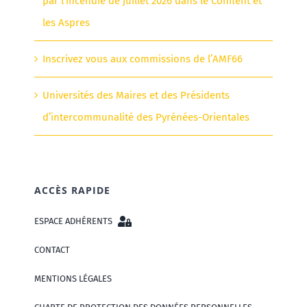
par l’incendie de juillet 2026 dans le Conflent et
les Aspres
Inscrivez vous aux commissions de l’AMF66
Universités des Maires et des Présidents
d’intercommunalité des Pyrénées-Orientales
ACCÈS RAPIDE
ESPACE ADHÉRENTS
CONTACT
MENTIONS LÉGALES