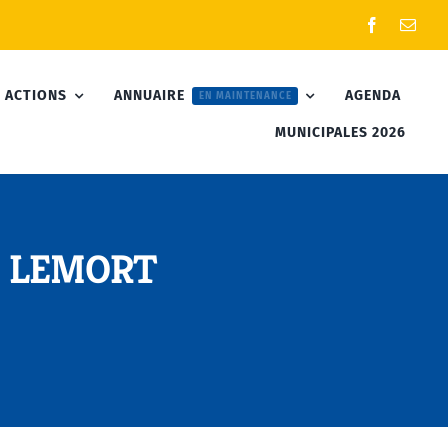
 ACTIONS
ANNUAIRE
AGENDA
EN MAINTENANCE
MUNICIPALES 2026
d LEMORT