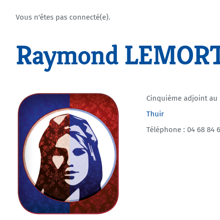
Vous n'êtes pas connecté(e).
Raymond LEMOR
Cinquième adjoint au
Thuir
Téléphone : 04 68 84 6