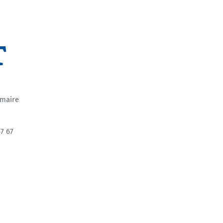
T
 maire
7 67