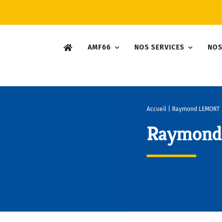
AMF66
NOS SERVICES
NOS
Accueil
|
Raymond LEMORT
Raymon