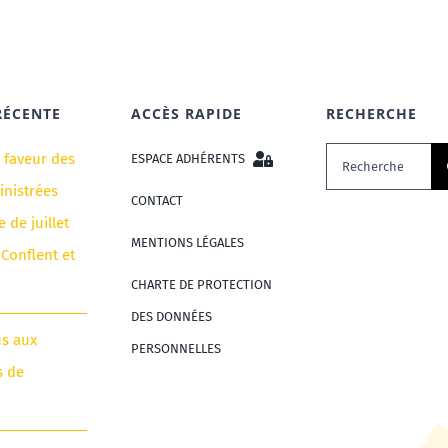
RÉCENTE
ACCÈS RAPIDE
RECHERCHE
Rechercher:
n faveur des
ESPACE ADHÉRENTS
nistrées
CONTACT
e de juillet
MENTIONS LÉGALES
 Conflent et
CHARTE DE PROTECTION
DES DONNÉES
us aux
PERSONNELLES
s de