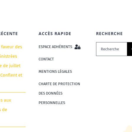
RÉCENTE
ACCÈS RAPIDE
RECHERCHE
Rechercher:
n faveur des
ESPACE ADHÉRENTS
nistrées
CONTACT
e de juillet
MENTIONS LÉGALES
 Conflent et
CHARTE DE PROTECTION
DES DONNÉES
us aux
PERSONNELLES
s de