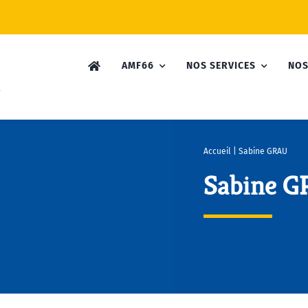
AMF66
NOS SERVICES
NOS
Accueil
|
Sabine GRAU
Sabine 