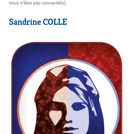
Vous n'êtes pas connecté(e).
Agenda
Sandrine COLLE
Municipales 2026