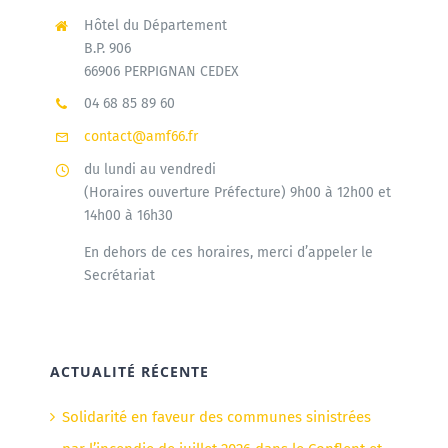
Hôtel du Département
B.P. 906
66906 PERPIGNAN CEDEX
04 68 85 89 60
contact@amf66.fr
du lundi au vendredi
(Horaires ouverture Préfecture) 9h00 à 12h00 et
14h00 à 16h30
En dehors de ces horaires, merci d’appeler le
Secrétariat
ACTUALITÉ RÉCENTE
Solidarité en faveur des communes sinistrées