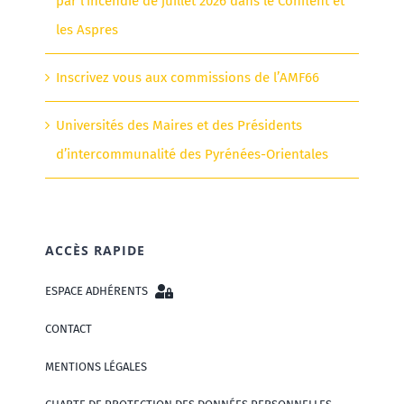
par l’incendie de juillet 2026 dans le Conflent et
les Aspres
Inscrivez vous aux commissions de l’AMF66
Universités des Maires et des Présidents
d’intercommunalité des Pyrénées-Orientales
ACCÈS RAPIDE
ESPACE ADHÉRENTS
CONTACT
MENTIONS LÉGALES