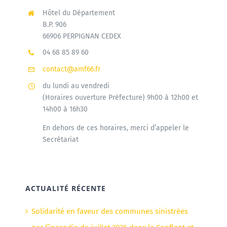
Hôtel du Département
B.P. 906
66906 PERPIGNAN CEDEX
04 68 85 89 60
contact@amf66.fr
du lundi au vendredi
(Horaires ouverture Préfecture) 9h00 à 12h00 et
14h00 à 16h30
En dehors de ces horaires, merci d’appeler le
Secrétariat
ACTUALITÉ RÉCENTE
Solidarité en faveur des communes sinistrées