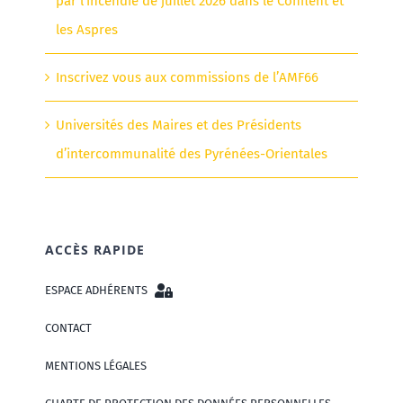
par l’incendie de juillet 2026 dans le Conflent et
les Aspres
Inscrivez vous aux commissions de l’AMF66
Universités des Maires et des Présidents
d’intercommunalité des Pyrénées-Orientales
ACCÈS RAPIDE
ESPACE ADHÉRENTS
CONTACT
MENTIONS LÉGALES