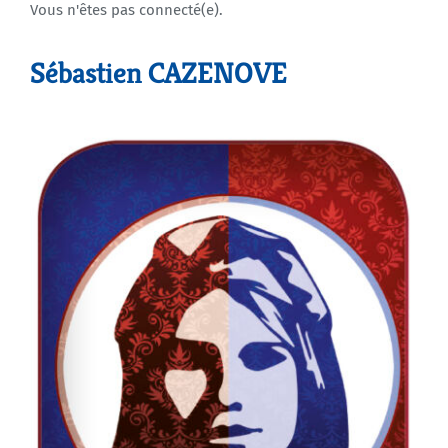
Vous n'êtes pas connecté(e).
Agenda
Sébastien CAZENOVE
Municipales 2026