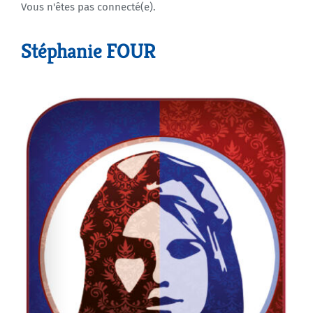
Vous n'êtes pas connecté(e).
Agenda
Stéphanie FOUR
Municipales 2026