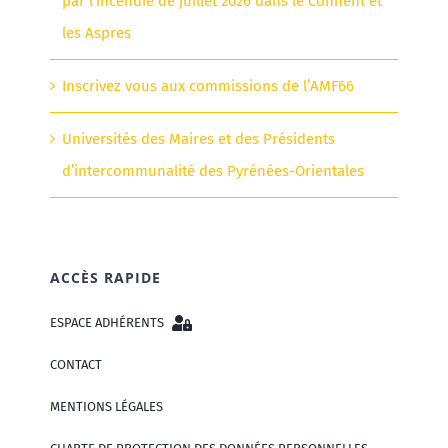
par l’incendie de juillet 2026 dans le Conflent et
les Aspres
Inscrivez vous aux commissions de l’AMF66
Universités des Maires et des Présidents
d’intercommunalité des Pyrénées-Orientales
ACCÈS RAPIDE
ESPACE ADHÉRENTS
CONTACT
MENTIONS LÉGALES