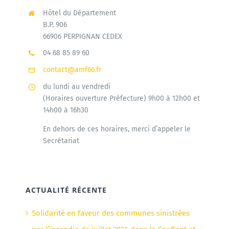
Hôtel du Département
B.P. 906
66906 PERPIGNAN CEDEX
04 68 85 89 60
contact@amf66.fr
du lundi au vendredi
(Horaires ouverture Préfecture) 9h00 à 12h00 et
14h00 à 16h30
En dehors de ces horaires, merci d’appeler le
Secrétariat
ACTUALITÉ RÉCENTE
Solidarité en faveur des communes sinistrées