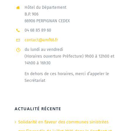
Hôtel du Département
B.P. 906
66906 PERPIGNAN CEDEX
04 68 85 89 60
contact@amf66.fr
du lundi au vendredi
(Horaires ouverture Préfecture) 9h00 à 12h00 et
14h00 à 16h30
En dehors de ces horaires, merci d’appeler le
Secrétariat
ACTUALITÉ RÉCENTE
Solidarité en faveur des communes sinistrées