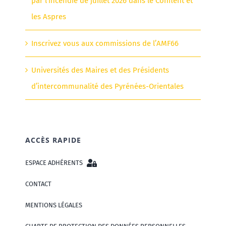
par l’incendie de juillet 2026 dans le Conflent et
les Aspres
Inscrivez vous aux commissions de l’AMF66
Universités des Maires et des Présidents
d’intercommunalité des Pyrénées-Orientales
ACCÈS RAPIDE
ESPACE ADHÉRENTS
CONTACT
MENTIONS LÉGALES