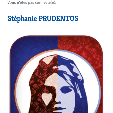
Vous n'êtes pas connecté(e).
Agenda
Stéphanie PRUDENTOS
Municipales 2026