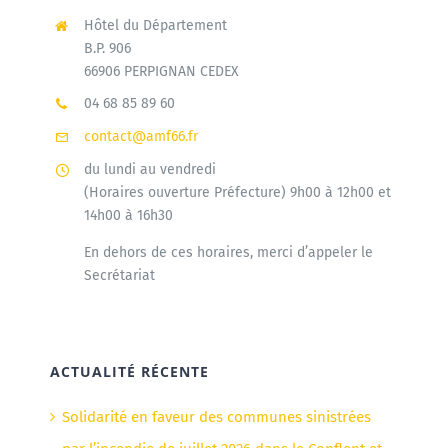
Hôtel du Département
B.P. 906
66906 PERPIGNAN CEDEX
04 68 85 89 60
contact@amf66.fr
du lundi au vendredi
(Horaires ouverture Préfecture) 9h00 à 12h00 et
14h00 à 16h30
En dehors de ces horaires, merci d’appeler le
Secrétariat
ACTUALITÉ RÉCENTE
Solidarité en faveur des communes sinistrées