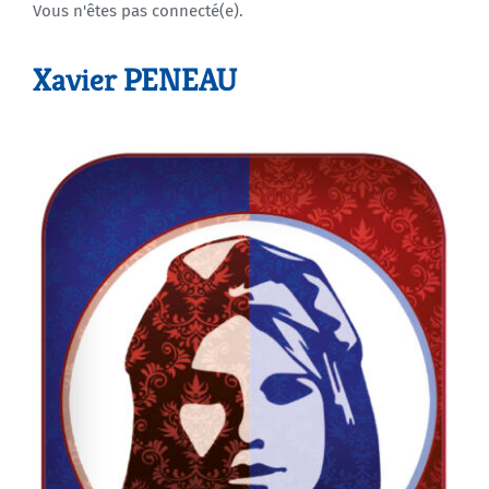
Vous n'êtes pas connecté(e).
Agenda
Xavier PENEAU
Municipales 2026