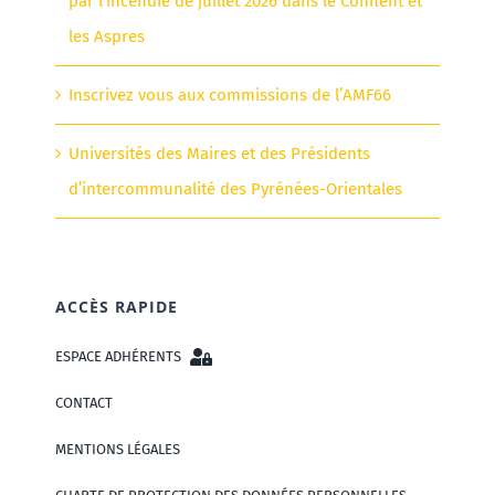
par l’incendie de juillet 2026 dans le Conflent et
les Aspres
Inscrivez vous aux commissions de l’AMF66
Universités des Maires et des Présidents
d’intercommunalité des Pyrénées-Orientales
ACCÈS RAPIDE
ESPACE ADHÉRENTS
CONTACT
MENTIONS LÉGALES