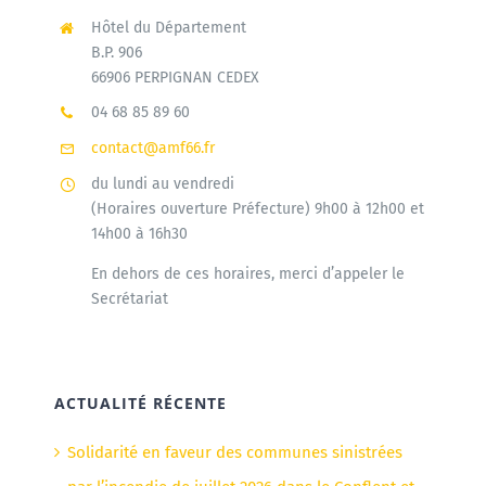
Hôtel du Département
B.P. 906
66906 PERPIGNAN CEDEX
04 68 85 89 60
contact@amf66.fr
du lundi au vendredi
(Horaires ouverture Préfecture) 9h00 à 12h00 et
14h00 à 16h30
En dehors de ces horaires, merci d’appeler le
Secrétariat
ACTUALITÉ RÉCENTE
Solidarité en faveur des communes sinistrées