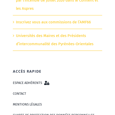
par l’incendie de juillet 2026 dans le Conflent et
les Aspres
Inscrivez vous aux commissions de l’AMF66
Universités des Maires et des Présidents
d’intercommunalité des Pyrénées-Orientales
ACCÈS RAPIDE
ESPACE ADHÉRENTS
CONTACT
MENTIONS LÉGALES