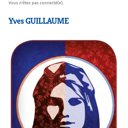
Vous n'êtes pas connecté(e).
Agenda
Yves GUILLAUME
Municipales 2026