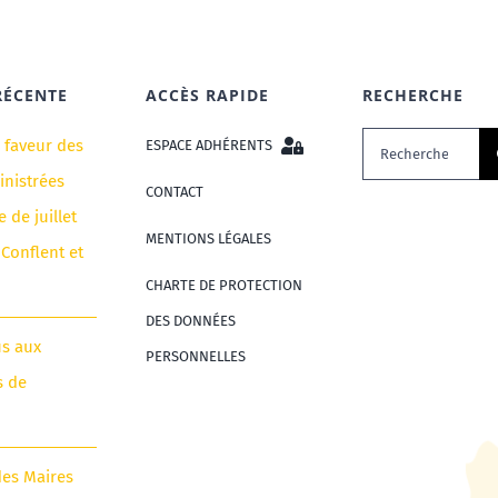
RÉCENTE
ACCÈS RAPIDE
RECHERCHE
Rechercher:
n faveur des
ESPACE ADHÉRENTS
nistrées
CONTACT
e de juillet
MENTIONS LÉGALES
 Conflent et
CHARTE DE PROTECTION
DES DONNÉES
us aux
PERSONNELLES
s de
des Maires