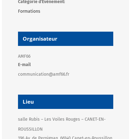
Catégorie d’Évènement:
Formations
Organisateur
AMF66
E-mail
communication@amf66.fr
Lieu
salle Rubis – Les Voiles Rouges – CANET-EN-
ROUSSILLON
196 Av. de Perpignan, 66140 Canet-en-Roussillon