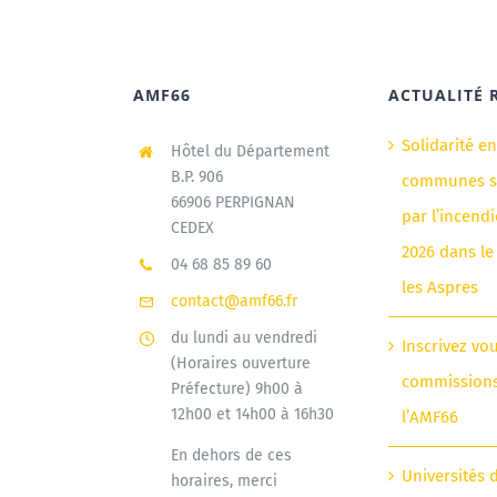
AMF66
ACTUALITÉ 
Solidarité e
Hôtel du Département
B.P. 906
communes si
66906 PERPIGNAN
par l’incendi
CEDEX
2026 dans le
04 68 85 89 60
les Aspres
contact@amf66.fr
du lundi au vendredi
Inscrivez vo
(Horaires ouverture
commission
Préfecture) 9h00 à
12h00 et 14h00 à 16h30
l’AMF66
En dehors de ces
Universités 
horaires, merci