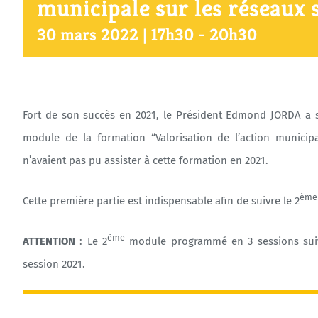
municipale sur les réseaux 
30 mars 2022 | 17h30
-
20h30
Fort de son succès en 2021, le Président Edmond JORDA a s
module de la formation “Valorisation de l’action municip
n’avaient pas pu assister à cette formation en 2021.
ème
Cette première partie est indispensable afin de suivre le 2
ème
ATTENTION
: Le 2
module programmé en 3 sessions suivie
session 2021.