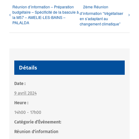
Réunion d’information – Préparation
2ème Réunion
budgétaire – Spécificité de la bascule à
d’information “Végétaliser
la M57 – AMELIE-LES-BAINS –
en s’adaptant au
PALALDA
changement climatique”
Détails
Date :
9 avril 2024
Heure :
14h00 - 17h00
Catégorie d’Évènement:
Réunion d'information