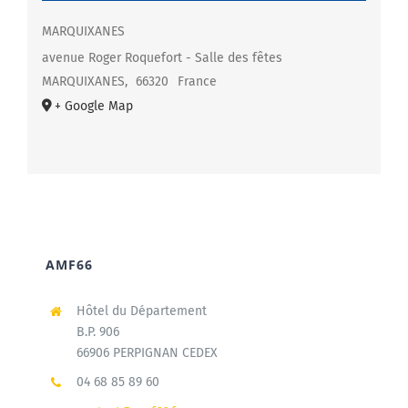
MARQUIXANES
avenue Roger Roquefort - Salle des fêtes
MARQUIXANES
,
66320
France
+ Google Map
AMF66
Hôtel du Département
B.P. 906
66906 PERPIGNAN CEDEX
04 68 85 89 60