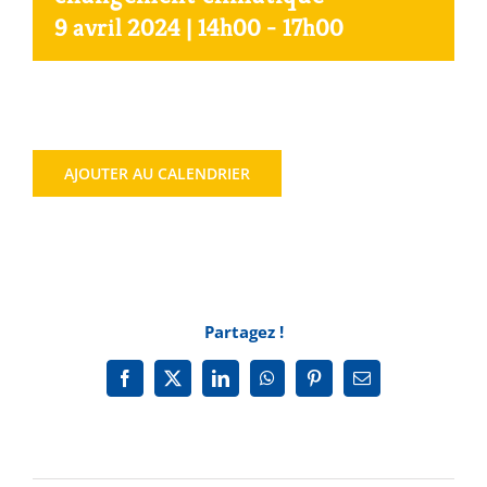
9 avril 2024 | 14h00
-
17h00
Agenda
Municipales 2026
AJOUTER AU CALENDRIER
Partagez !
Facebook
X
LinkedIn
WhatsApp
Pinterest
Email