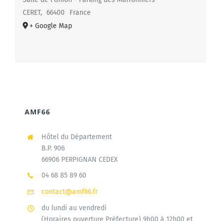
CERET
,
66400
France
+ Google Map
AMF66
Hôtel du Département
B.P. 906
66906 PERPIGNAN CEDEX
04 68 85 89 60
contact@amf66.fr
du lundi au vendredi
(Horaires ouverture Préfecture) 9h00 à 12h00 et