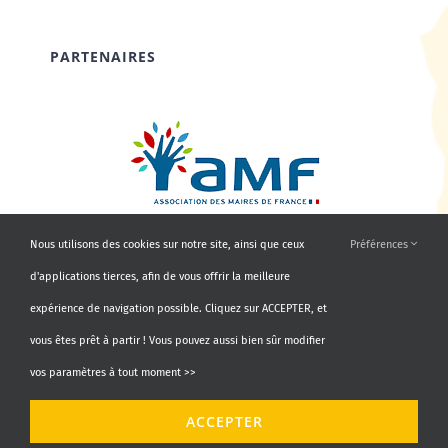
PARTENAIRES
Nous utilisons des cookies sur notre site, ainsi que ceux
Préférences
d'applications tierces, afin de vous offrir la meilleure
expérience de navigation possible. Cliquez sur ACCEPTER, et
vous êtes prêt à partir ! Vous pouvez aussi bien sûr modifier
vos paramètres à tout moment >>
© Copyright 2010 - 2026 | AMF66 | Tous droits réservés |
ACCEPTER
Propulsé par
Agence Identity