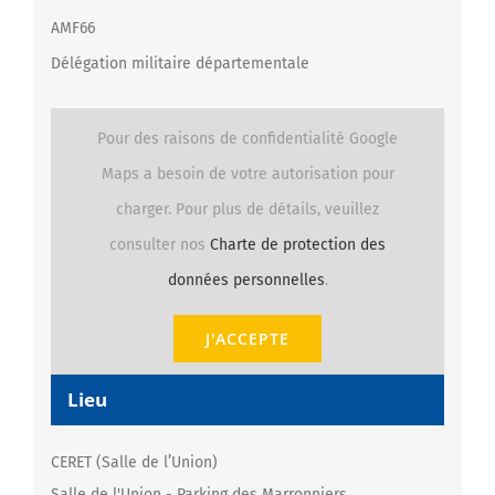
AMF66
Délégation militaire départementale
Pour des raisons de confidentialité Google
Maps a besoin de votre autorisation pour
charger. Pour plus de détails, veuillez
consulter nos
Charte de protection des
données personnelles
.
J'ACCEPTE
Lieu
CERET (Salle de l’Union)
Salle de l'Union - Parking des Marronniers