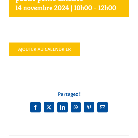
14 novembre 2024 | 10h00
-
12h00
Agenda
Municipales 2026
AJOUTER AU CALENDRIER
Partagez !
Facebook
X
LinkedIn
WhatsApp
Pinterest
Email