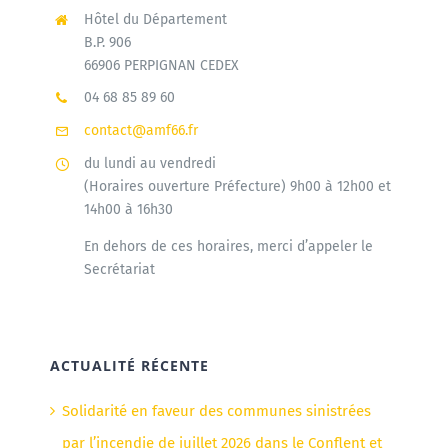
Hôtel du Département
B.P. 906
66906 PERPIGNAN CEDEX
04 68 85 89 60
contact@amf66.fr
du lundi au vendredi
(Horaires ouverture Préfecture) 9h00 à 12h00 et
14h00 à 16h30
En dehors de ces horaires, merci d’appeler le
Secrétariat
ACTUALITÉ RÉCENTE
Solidarité en faveur des communes sinistrées
par l’incendie de juillet 2026 dans le Conflent et