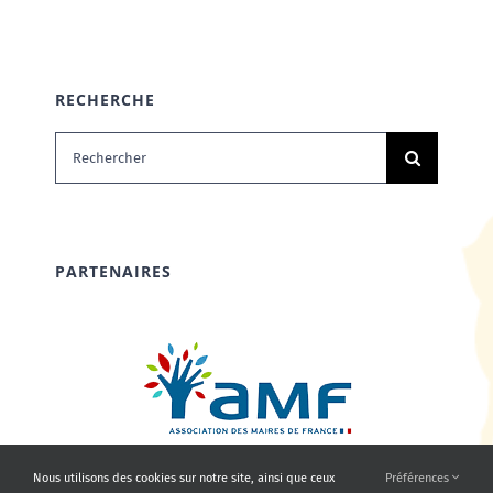
RECHERCHE
Rechercher:
PARTENAIRES
Nous utilisons des cookies sur notre site, ainsi que ceux
Préférences