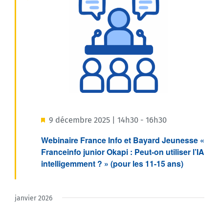
Mis
9 décembre 2025 | 14h30
-
16h30
en
Webinaire France Info et Bayard Jeunesse «
Franceinfo junior Okapi : Peut-on utiliser l’IA
avant
intelligemment ? » (pour les 11-15 ans)
janvier 2026