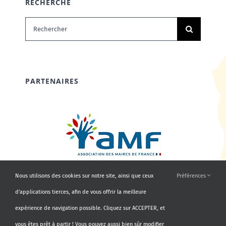
RECHERCHE
Rechercher:
PARTENAIRES
Nous utilisons des cookies sur notre site, ainsi que ceux
Préférences
d'applications tierces, afin de vous offrir la meilleure
expérience de navigation possible. Cliquez sur ACCEPTER, et
vous êtes prêt à partir ! Vous pouvez aussi bien sûr modifier