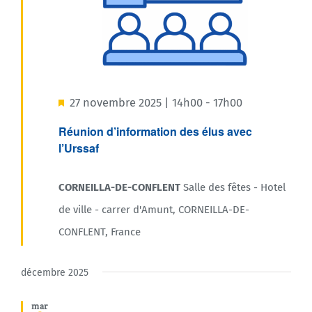
Mis
27 novembre 2025 | 14h00
-
17h00
en
Réunion d’information des élus avec
l’Urssaf
avant
CORNEILLA-DE-CONFLENT
Salle des fêtes - Hotel
de ville - carrer d'Amunt, CORNEILLA-DE-
CONFLENT, France
décembre 2025
mar