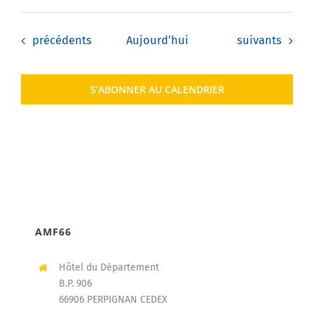
Évènements
Évènements
précédents
Aujourd’hui
suivants
S’ABONNER AU CALENDRIER
AMF66
Hôtel du Département
B.P. 906
66906 PERPIGNAN CEDEX