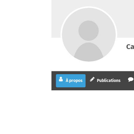
Ca
À propos
Publications