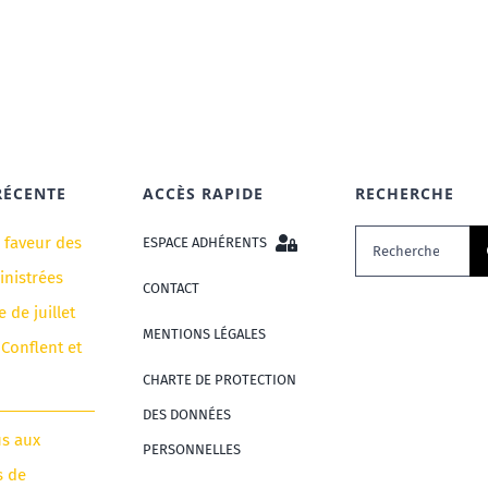
RÉCENTE
ACCÈS RAPIDE
RECHERCHE
Rechercher:
n faveur des
ESPACE ADHÉRENTS
nistrées
CONTACT
e de juillet
MENTIONS LÉGALES
 Conflent et
CHARTE DE PROTECTION
DES DONNÉES
us aux
PERSONNELLES
s de