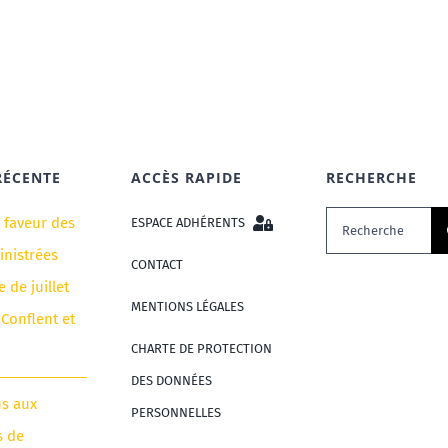
RÉCENTE
ACCÈS RAPIDE
RECHERCHE
Rechercher:
n faveur des
ESPACE ADHÉRENTS
nistrées
CONTACT
e de juillet
MENTIONS LÉGALES
 Conflent et
CHARTE DE PROTECTION
DES DONNÉES
us aux
PERSONNELLES
s de