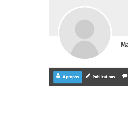
Ma
À propos
Publications