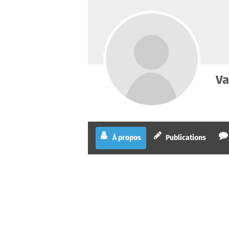
Va
À propos
Publications