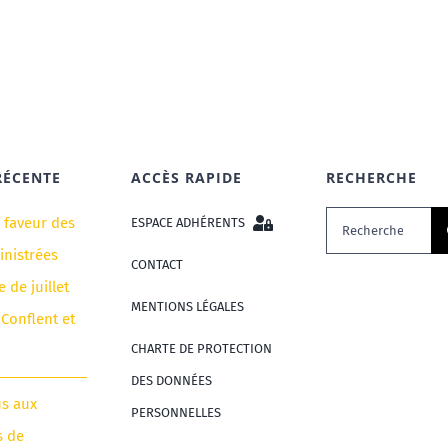
RÉCENTE
ACCÈS RAPIDE
RECHERCHE
Rechercher:
n faveur des
ESPACE ADHÉRENTS
nistrées
CONTACT
e de juillet
MENTIONS LÉGALES
 Conflent et
CHARTE DE PROTECTION
DES DONNÉES
us aux
PERSONNELLES
s de