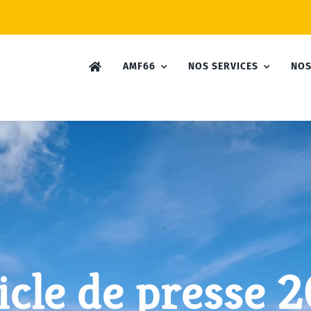
AMF66
NOS SERVICES
NOS
icle de presse 