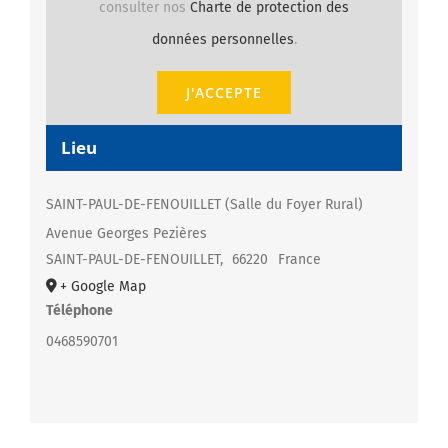
consulter nos
Charte de protection des
données personnelles
.
J'ACCEPTE
Lieu
SAINT-PAUL-DE-FENOUILLET (Salle du Foyer Rural)
Avenue Georges Pezières
SAINT-PAUL-DE-FENOUILLET
,
66220
France
+ Google Map
Téléphone
0468590701