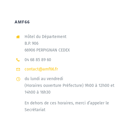
AMF66
Hôtel du Département
B.P. 906
66906 PERPIGNAN CEDEX
04 68 85 89 60
contact@amf66.fr
du lundi au vendredi
(Horaires ouverture Préfecture) 9h00 à 12h00 et
14h00 à 16h30
En dehors de ces horaires, merci d’appeler le
Secrétariat